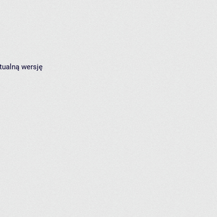
tualną wersję