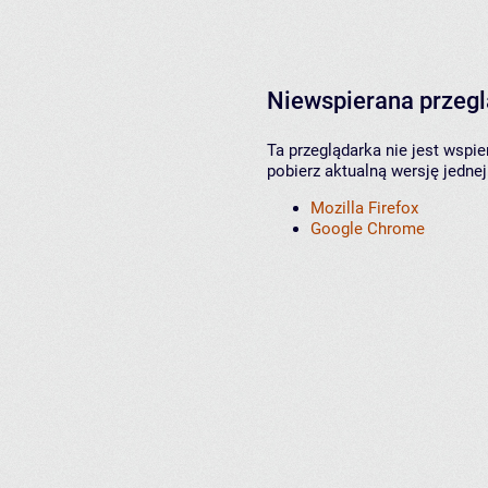
Niewspierana przeg
Ta przeglądarka nie jest wspi
pobierz aktualną wersję jednej
Mozilla Firefox
Google Chrome