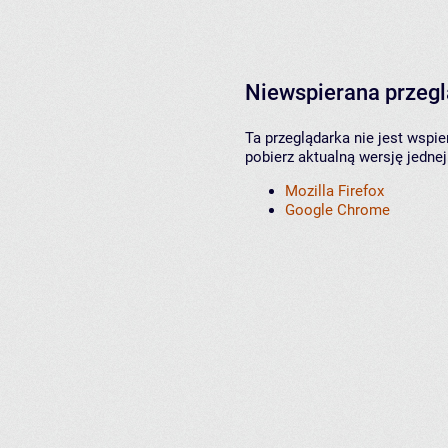
Niewspierana przeg
Ta przeglądarka nie jest wspi
pobierz aktualną wersję jednej
Mozilla Firefox
Google Chrome