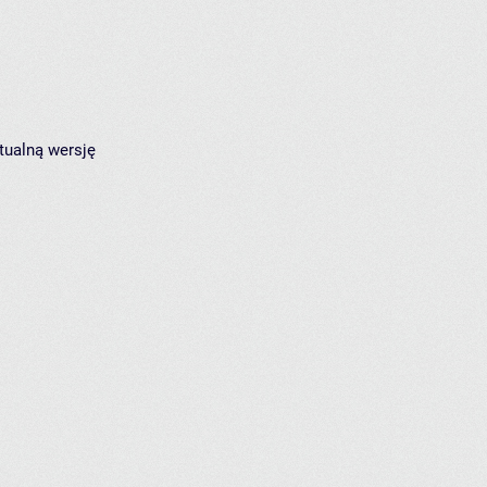
tualną wersję