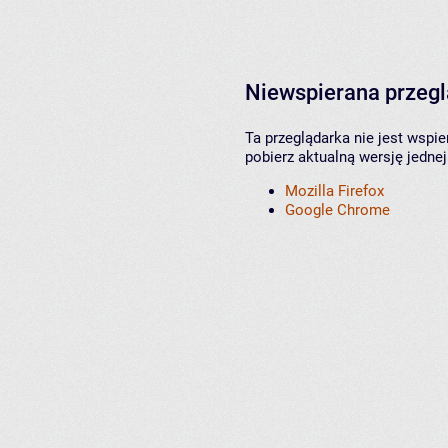
Niewspierana przeg
Ta przeglądarka nie jest wspi
pobierz aktualną wersję jednej
Mozilla Firefox
Google Chrome