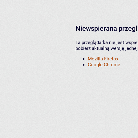
Niewspierana przeg
Ta przeglądarka nie jest wspi
pobierz aktualną wersję jednej
Mozilla Firefox
Google Chrome