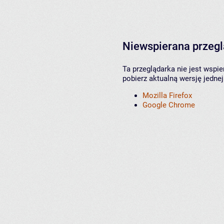
Niewspierana przeg
Ta przeglądarka nie jest wspi
pobierz aktualną wersję jednej
Mozilla Firefox
Google Chrome