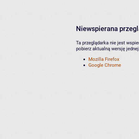
Niewspierana przeg
Ta przeglądarka nie jest wspi
pobierz aktualną wersję jednej
Mozilla Firefox
Google Chrome