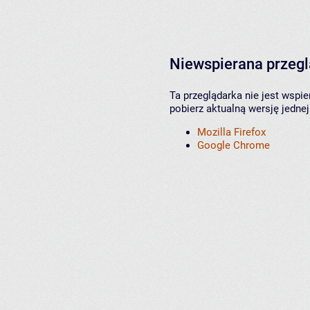
Niewspierana przeg
Ta przeglądarka nie jest wspi
pobierz aktualną wersję jednej
Mozilla Firefox
Google Chrome