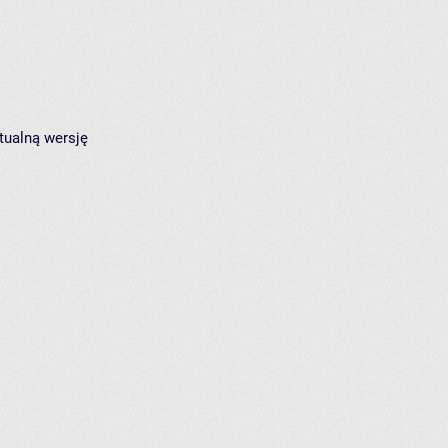
tualną wersję