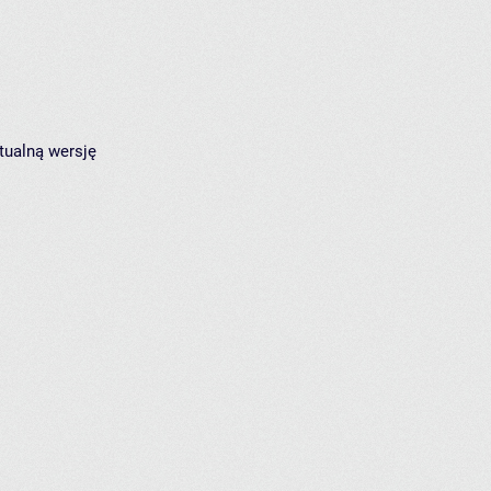
tualną wersję