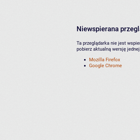
Niewspierana przeg
Ta przeglądarka nie jest wspi
pobierz aktualną wersję jednej
Mozilla Firefox
Google Chrome