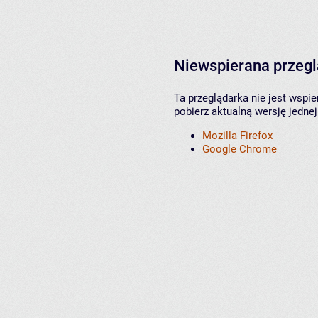
Niewspierana przeg
Ta przeglądarka nie jest wspi
pobierz aktualną wersję jednej
Mozilla Firefox
Google Chrome