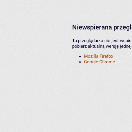
Niewspierana przeg
Ta przeglądarka nie jest wspi
pobierz aktualną wersję jednej
Mozilla Firefox
Google Chrome