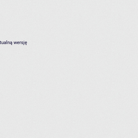
tualną wersję