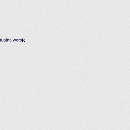
tualną wersję