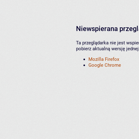
Niewspierana przeg
Ta przeglądarka nie jest wspi
pobierz aktualną wersję jednej
Mozilla Firefox
Google Chrome