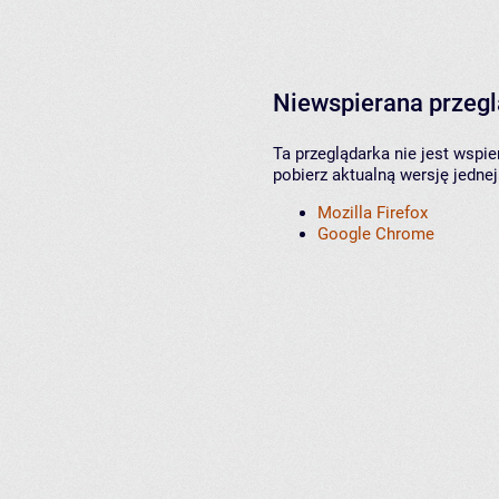
Niewspierana przeg
Ta przeglądarka nie jest wspi
pobierz aktualną wersję jednej
Mozilla Firefox
Google Chrome