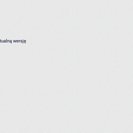
tualną wersję