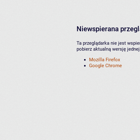
Niewspierana przeg
Ta przeglądarka nie jest wspi
pobierz aktualną wersję jednej
Mozilla Firefox
Google Chrome