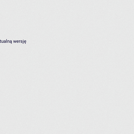
tualną wersję