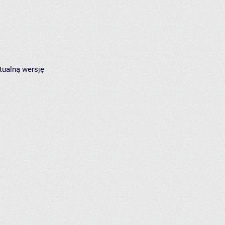
tualną wersję