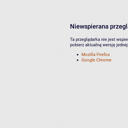
Niewspierana przeg
Ta przeglądarka nie jest wspi
pobierz aktualną wersję jednej
Mozilla Firefox
Google Chrome