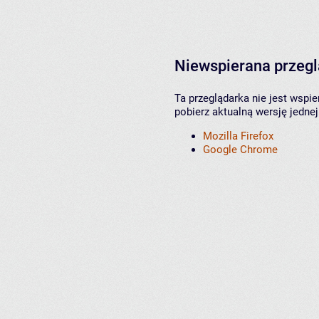
Niewspierana przeg
Ta przeglądarka nie jest wspi
pobierz aktualną wersję jednej
Mozilla Firefox
Google Chrome