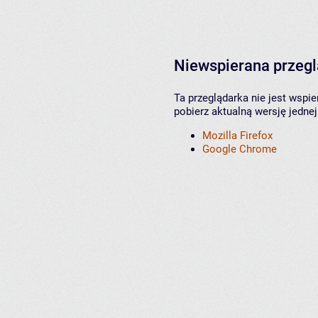
Niewspierana przeg
Ta przeglądarka nie jest wspi
pobierz aktualną wersję jednej
Mozilla Firefox
Google Chrome