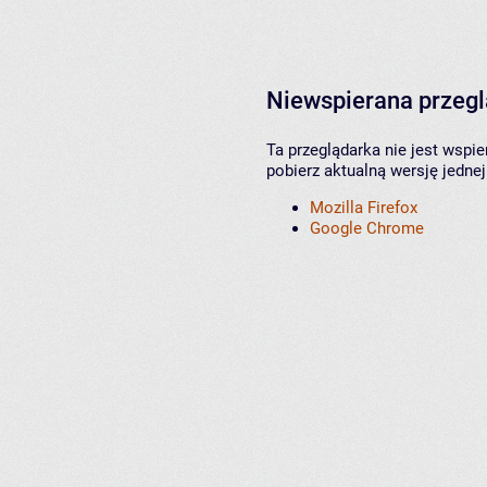
Niewspierana przeg
Ta przeglądarka nie jest wspi
pobierz aktualną wersję jednej
Mozilla Firefox
Google Chrome