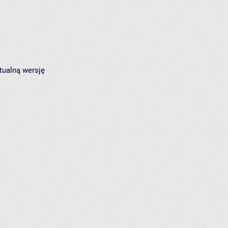
tualną wersję