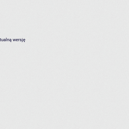
tualną wersję