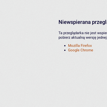
Niewspierana przeg
Ta przeglądarka nie jest wspi
pobierz aktualną wersję jednej
Mozilla Firefox
Google Chrome