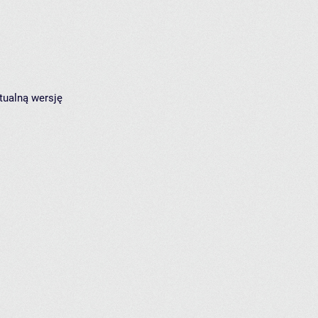
tualną wersję