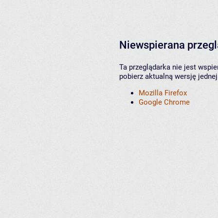
Niewspierana przeg
Ta przeglądarka nie jest wspi
pobierz aktualną wersję jednej
Mozilla Firefox
Google Chrome