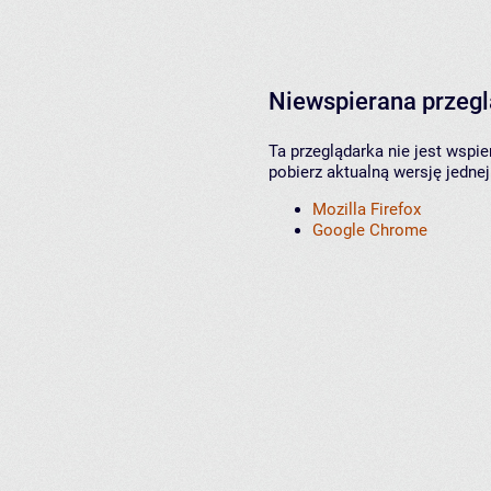
Niewspierana przeg
Ta przeglądarka nie jest wspi
pobierz aktualną wersję jednej
Mozilla Firefox
Google Chrome