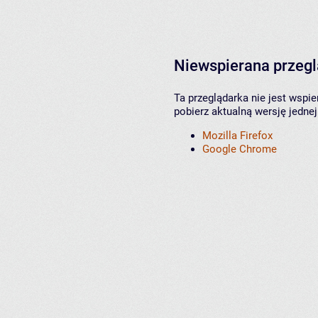
Niewspierana przeg
Ta przeglądarka nie jest wspi
pobierz aktualną wersję jednej
Mozilla Firefox
Google Chrome