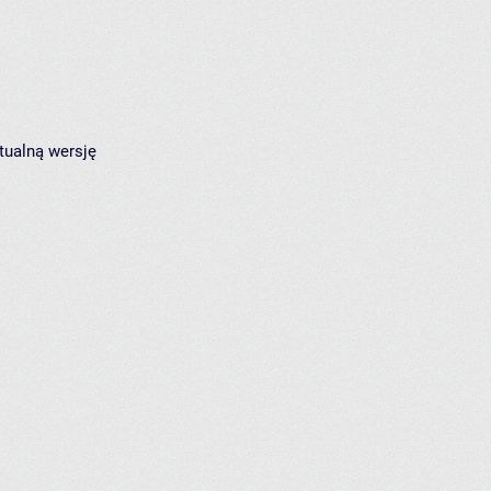
tualną wersję