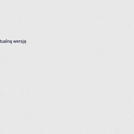
tualną wersję