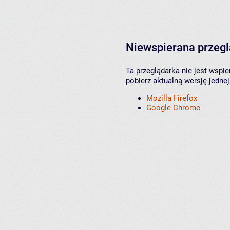
Niewspierana przeg
Ta przeglądarka nie jest wspi
pobierz aktualną wersję jednej
Mozilla Firefox
Google Chrome