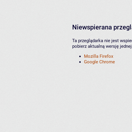
Niewspierana przeg
Ta przeglądarka nie jest wspi
pobierz aktualną wersję jednej
Mozilla Firefox
Google Chrome