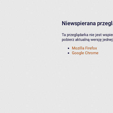
Niewspierana przeg
Ta przeglądarka nie jest wspi
pobierz aktualną wersję jednej
Mozilla Firefox
Google Chrome