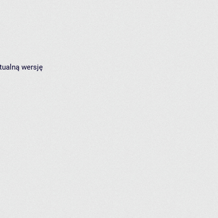
tualną wersję