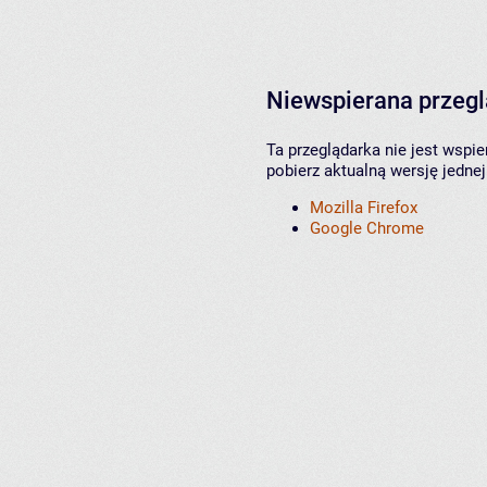
Niewspierana przeg
Ta przeglądarka nie jest wspi
pobierz aktualną wersję jednej
Mozilla Firefox
Google Chrome