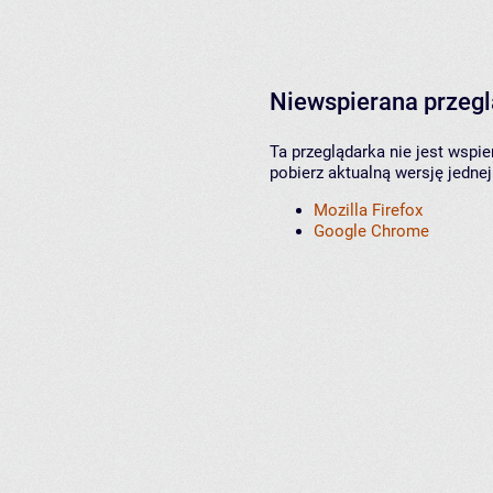
Niewspierana przeg
Ta przeglądarka nie jest wspi
pobierz aktualną wersję jednej
Mozilla Firefox
Google Chrome