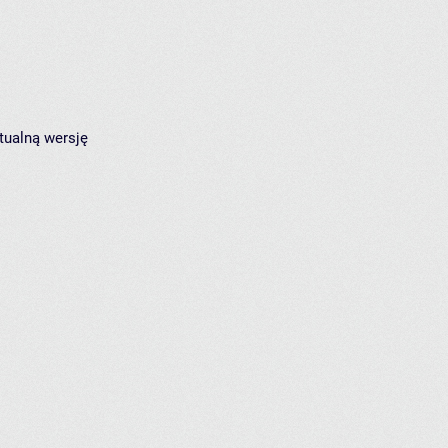
tualną wersję