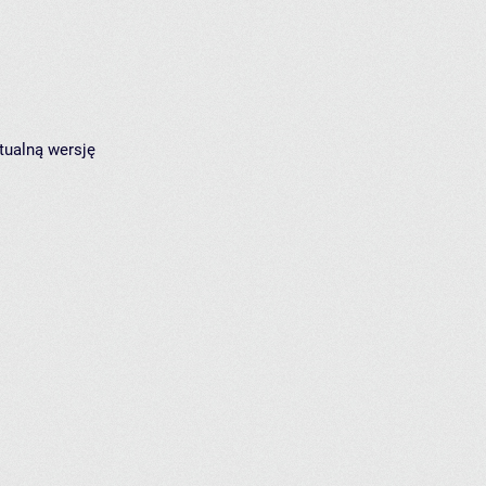
tualną wersję