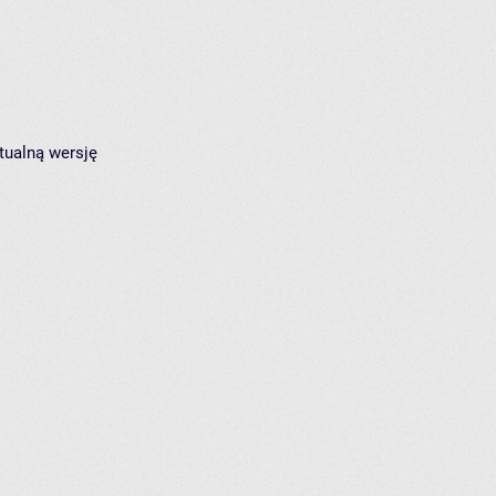
tualną wersję