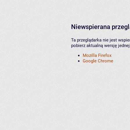
Niewspierana przeg
Ta przeglądarka nie jest wspi
pobierz aktualną wersję jednej
Mozilla Firefox
Google Chrome