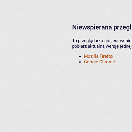
Niewspierana przeg
Ta przeglądarka nie jest wspi
pobierz aktualną wersję jednej
Mozilla Firefox
Google Chrome