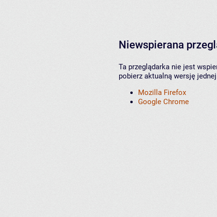
Niewspierana przeg
Ta przeglądarka nie jest wspi
pobierz aktualną wersję jednej
Mozilla Firefox
Google Chrome