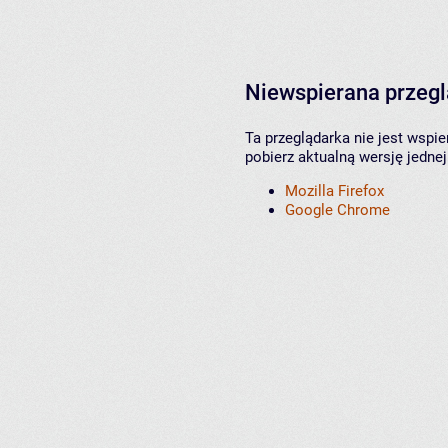
Niewspierana przeg
Ta przeglądarka nie jest wspi
pobierz aktualną wersję jednej
Mozilla Firefox
Google Chrome