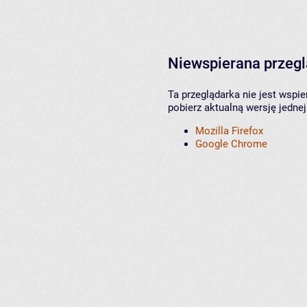
Niewspierana przeg
Ta przeglądarka nie jest wspi
pobierz aktualną wersję jednej
Mozilla Firefox
Google Chrome