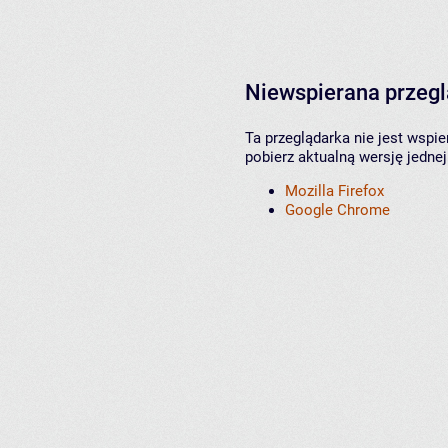
Niewspierana przeg
Ta przeglądarka nie jest wspi
pobierz aktualną wersję jednej
Mozilla Firefox
Google Chrome